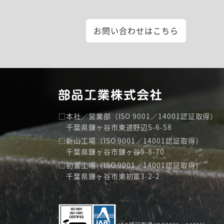
お問い合わせは
こちら
本社／営業部（ISO 9001／14001認証取得）
千葉県鎌ヶ谷市東道野辺5-6-58
新山工場（ISO 9001／14001認証取得）
千葉県鎌ヶ谷市鎌ヶ谷9-8-70
初富工場（ISO 9001／14001認証取得）
千葉県鎌ヶ谷市東初富3-2-2