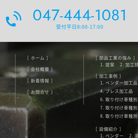
047-444-1081
受付平日8:00-17:00
ホーム
部品工業の強み
提案
加工
会社概要
加工事例
新着情報
ベンダー加工品
プレス加工品
お問合せ
取り付け車種別
取り付け車種別
取り付け車種別
設備紹介
ベンダー