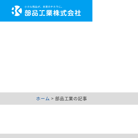
ホーム
>
部品工業の記事