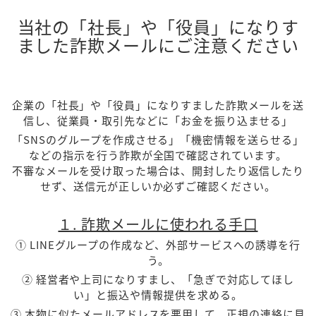
当社の「社長」や「役員」になりす
ました詐欺メールにご注意ください
企業の「社長」や「役員」になりすました詐欺メールを送
信し、従業員・取引先などに「お金を振り込ませる」
「SNSのグループを作成させる」「機密情報を送らせる」
などの指示を行う詐欺が全国で確認されています。
不審なメールを受け取った場合は、開封したり返信したり
せず、送信元が正しいか必ずご確認ください。
１. 詐欺メールに使われる手口
① LINEグループの作成など、外部サービスへの誘導を行
う。
② 経営者や上司になりすまし、「急ぎで対応してほし
い」と振込や情報提供を求める。
③ 本物に似たメールアドレスを悪用して、正規の連絡に見