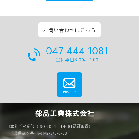
お問い合わせは
こちら
047-444-1081
受付平日8:00-17:00
本社／営業部（ISO 9001／14001認証取得）
千葉県鎌ヶ谷市東道野辺5-6-58