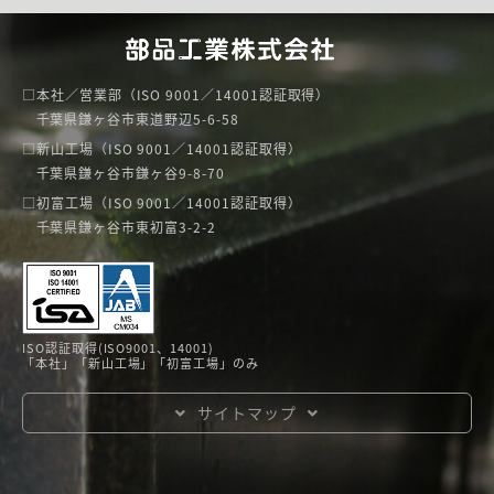
本社／営業部（ISO 9001／14001認証取得）
千葉県鎌ヶ谷市東道野辺5-6-58
新山工場（ISO 9001／14001認証取得）
千葉県鎌ヶ谷市鎌ヶ谷9-8-70
初富工場（ISO 9001／14001認証取得）
千葉県鎌ヶ谷市東初富3-2-2
ISO認証取得(ISO9001、14001)
「本社」「新山工場」「初富工場」のみ
サイトマップ