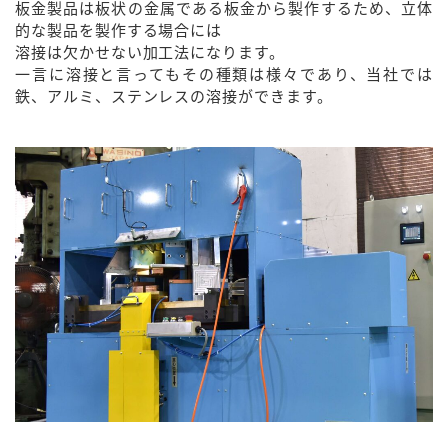
板金製品は板状の金属である板金から製作するため、立体
的な製品を製作する場合には
溶接は欠かせない加工法になります。
一言に溶接と言ってもその種類は様々であり、当社では
鉄、アルミ、ステンレスの溶接ができます。