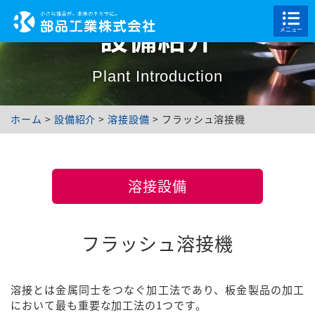
設備紹介
メニュー
Plant Introduction
ホーム
>
設備紹介
>
溶接設備
>
フラッシュ溶接機
溶接設備
フラッシュ溶接機
溶接とは金属同士をつなぐ加工法であり、板金製品の加工
において最も重要な加工法の1つです。