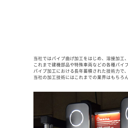
当社ではパイプ曲げ加工をはじめ、溶接加工
これまで建機部品や特殊車両などの各種パイ
パイプ加工における長年蓄積された技術力で
当社の加工技術にはこれまでの業界はもちろ