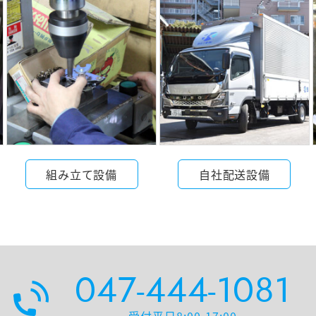
組み立て設備
自社配送設備
047-444-1081