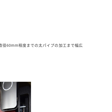
径60mm程度までの太パイプの加工まで幅広