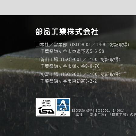
本社／営業部（ISO 9001／14001認証取得）
千葉県鎌ヶ谷市東道野辺5-6-58
新山工場（ISO 9001／14001認証取得）
千葉県鎌ヶ谷市鎌ヶ谷9-8-70
初富工場（ISO 9001／14001認証取得）
千葉県鎌ヶ谷市東初富3-2-2
ISO認証取得(ISO9001、14001)
「本社」「新山工場」「初富工場」の