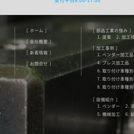
受付平日8:00-17:00
ホーム
部品工業の強み
提案
加工
会社概要
加工事例
新着情報
ベンダー加工品
プレス加工品
お問合せ
取り付け車種別
取り付け車種別
取り付け車種別
設備紹介
ベンダー
み
機械加工