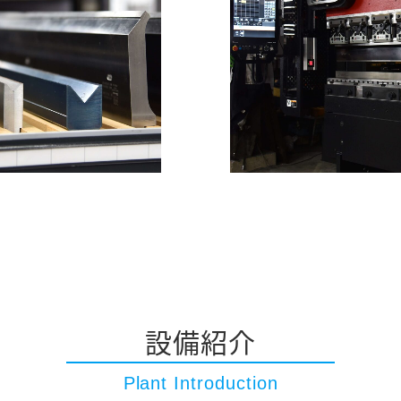
設備紹介
Plant Introduction