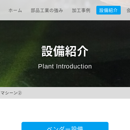
ホーム
部品工業の強み
加工事例
設備紹介
設備紹介
Plant Introduction
グマシーン②
ベンダー設備